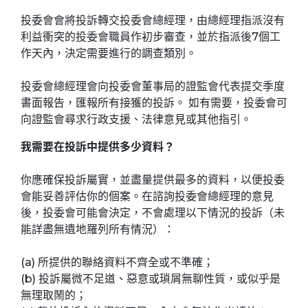
投委會會將投訴轉交投委會總經理，由總經理指派沒有
利益衝突的投委會職員作初步審查，並於指派後7個工
作天內，決定需要進行的調查類別。
投委會總經理會向投委會董事局的證監會代表提交季度
書面報告，匯報所有接獲的投訴。 如有需要，投委會可
向證監會尋求行政支援、法律意見或其他指引。
我需要在投訴中提供多少資料？
你應確保投訴屬實，並盡量提供最多的資料，以便投委
會能妥善評估你的個案。在諮詢投委會總經理的意見
後，投委會可能會決定，不會處理以下情況的投訴（未
能詳盡無遺地羅列所有情況）：
(a) 所提供的聯絡資料不齊全或不準確；
(b) 投訴屬微不足道、惡意或瑣屑無聊性質，或似乎是
無理取鬧的；