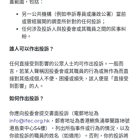
蓋範圍，包括：
另一公共機構（例如申訴專員或廉政公署）當前
或曾經展開的調查所針對的任何投訴；
任何涉及投訴人與投委會或其職員之間的民事糾
紛。
誰人可以作出投訴？
任何直接受到影響的公眾人士均可作出投訴。一般而
言，若某人聲稱因投委會或其職員的行為或無作為而直
接對其造成個人不便、困擾或損失，該人便是「直接受
到影響」的人。
如何作出投訴？
你應向投委會提交書面投訴（電郵地址為
info@ifec.org.hk
，郵寄地址為香港鰂魚涌華蘭路18號
港島東中心54樓），列出所指事件或行為的情況，以及
你欲投訴的職員的姓名（如適用）。否則，你的投訴將