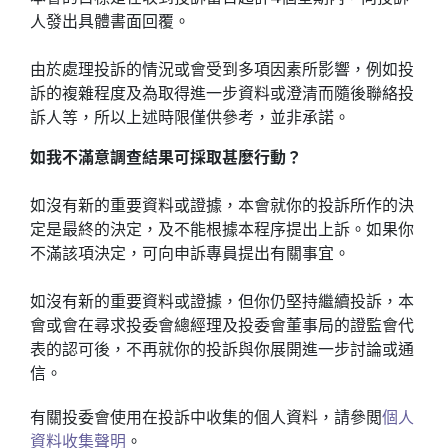
人發出具體書面回覆。
由於處理投訴的情況或會受到多項因素所影響，例如投
訴的複雜程度及為取得進一步資料或澄清而隨後聯絡投
訴人等，所以上述時限僅供參考，並非承諾。
如我不滿意調查結果可採取甚麼行動？
如沒有新的重要資料或證據，本會就你的投訴所作的決
定是最終的決定，及不能根據本程序提出上訴。如果你
不滿該項決定，可向申訴專員提出有關事宜。
如沒有新的重要資料或證據，但你仍堅持繼續投訴，本
會或會在尋求投委會總經理及投委會董事局的證監會代
表的認可後，不再就你的投訴與你展開進一步討論或通
信。
有關投委會使用在投訴中收集的個人資料，請參閲
個人
資料收集聲明
。