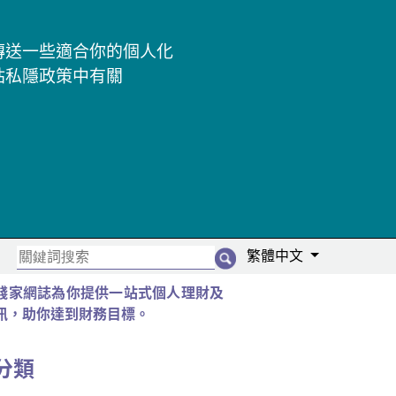
及傳送一些適合你的個人化
站私隱政策中有關
繁體中文
錢家網誌為你提供一站式個人理財及
訊，助你達到財務目標。
分類