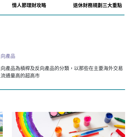
情人節理財攻略
退休財務規劃三大重點
反向產品
反向產品為槓桿及反向產品的分類，以那些在主要海外交易
且流通量高的超高市