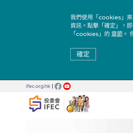
我們使用「cookie
資訊。點擊「確定」，即
「cookies」的
章節
。 
確定
|
ifec.org.hk