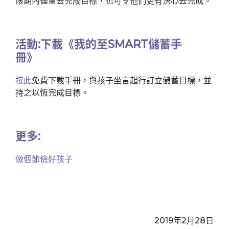
限期內儘量去完成目標，也可令他們更有決心去完成。
活動:下載《我的至SMART儲蓄手
冊》
按此
免費下載手冊，與孩子坐言起行訂立儲蓄目標，並
持之以恆完成目標。
更多:
做個節儉好孩子
2019年2月28日