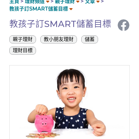
主頁
理財頻道
親子理財
文章
教孩子訂SMART儲蓄目標
教孩子訂SMART儲蓄目標
親子理財
教小朋友理財
儲蓄
理財目標