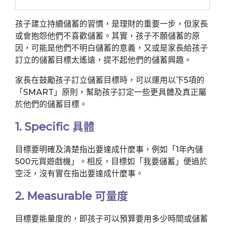
孩子建立持續儲蓄的習慣，是理財的重要一步，但家長
或會抱怨他們不喜歡儲蓄。其實，孩子不願儲蓄的原
因，可能是他們不明白儲蓄的意義，又或是家長給孩子
訂立的儲蓄目標太遙遠，提不起他們的儲蓄興趣。
家長在鼓勵孩子訂立儲蓄目標時，可以運用以下5項的
「SMART」原則，幫助孩子訂定一些更具體及真正屬
於他們的儲蓄目標。
1. Specific 具體
目標要明確及清楚指出要達成什麼事，例如「1年內儲
500元買遊戲機」。相反，目標如「我要儲蓄」便過於
空泛，沒有實在指出要達成什麼事。
2. Measurable 可量度
目標要能量度的，即孩子可以預算要用多少時間或儲蓄