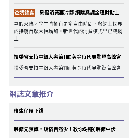
爸媽錦囊
暑假消費要冷靜 網購與課金理財貼士
暑假來臨，學生將擁有更多自由時間，與網上世界
的接觸自然大幅增加。新世代的消費模式早已與網
上
投委會支持中銀人壽第11屆黃金時代展覽暨高峰會
投委會支持中銀人壽第11屆黃金時代展覽暨高峰會
網誌文章推介
後生仔傾吓錢
裝修先預算，煩惱自然少！教你6招防裝修中伏