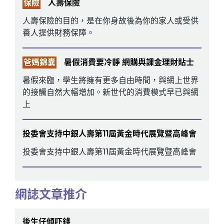
保險
人壽保險
人壽保險的目的，是在你身故後為你的家人或受供
養人提供財務保障。
爸媽錦囊
暑假消費要冷靜 網購與課金理財貼士
暑假來臨，學生將擁有更多自由時間，與網上世界
的接觸自然大幅增加。新世代的消費模式早已與網
上
投委會支持中銀人壽第11屆黃金時代展覽暨高峰會
投委會支持中銀人壽第11屆黃金時代展覽暨高峰會
網誌文章推介
後生仔傾吓錢