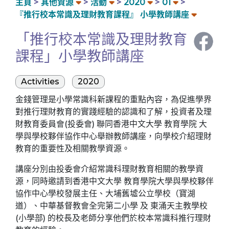
主頁
其他資源
活動
2020
01
『推行校本常識及理財教育課程』 小學教師講座
「推行校本常識及理財教育
課程」小學教師講座
Activities
2020
金錢管理是小學常識科新課程的重點內容，為促進學界
對推行理財教育的實踐經驗的認識和了解，投資者及理
財教育委員會(投委會) 聯同香港中文大學 教育學院 大
學與學校夥伴協作中心舉辦教師講座，向學校介紹理財
教育的重要性及相關教學資源。
講座分別由投委會介紹常識科理財教育相關的教學資
源，同時邀請到香港中文大學 教育學院大學與學校夥伴
協作中心學校發展主任、大埔舊墟公立學校（寶湖
道）、中華基督教會全完第二小學 及 東涌天主教學校
(小學部) 的校長及老師分享他們於校本常識科推行理財