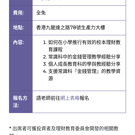
費用:
全免
地點:
香港九龍達之路78號生產力大樓
內容:
如何在小學推行有效的校本理財教
育課程
常識科中的金錢管理教學經驗分享
個人成長教育科的學與教經驗分享
支援常識科『金錢管理』的教學資
源
報名方
請老師前往
網上表格
報名
法:
* 出席者可獲投資者及理財教育委員會開發的相關教