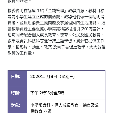
教育的經驗。
投委會將在講座介紹「金錢管理」教學資源，教材目標
是為小學生建立正確的價值觀、教導他們做一個精明消
費者、並反思消費主義問題及掌握理財的生活技能。 這
套教學資源主要根據小學常識科課程指引(2017)設計，
也可同時配合個人成長教育、德育、公民及國民教育、
數學及資訊科技科等進行跨主題學習。資源套提供工作
紙、投影片、動畫、教案 及電子書促進教學，大大減輕
教師的工作量。
日期:
2020年1月8日（星期三)
時間:
下午 2時15分至5時
對象:
小學常識科、個人成長教育、德育及公
民教育 老師