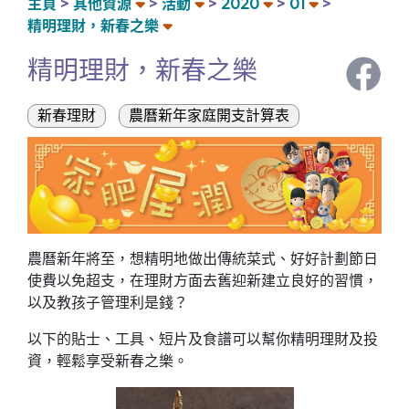
主頁
其他資源
活動
2020
01
精明理財，新春之樂
精明理財，新春之樂
新春理財
農曆新年家庭開支計算表
農曆新年將至，想精明地做出傳統菜式、好好計劃節日
使費以免超支，在理財方面去舊迎新建立良好的習慣，
以及教孩子管理利是錢？
以下的貼士、工具、短片及食譜可以幫你精明理財及投
資，輕鬆享受新春之樂。