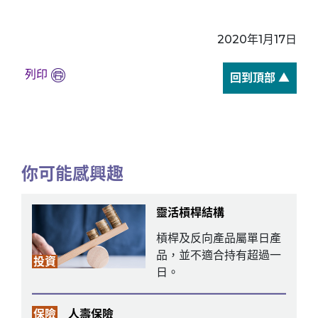
2020年1月17日
列印
回到頂部 ▲
你可能感興趣
靈活槓桿結構
槓桿及反向產品屬單日產
品，並不適合持有超過一
投資
日。
保險
人壽保險