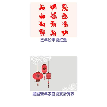
鼠年股市開紅盤
農曆新年家庭開支計算表