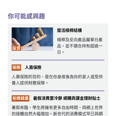
你可能感興趣
靈活槓桿結構
槓桿及反向產品屬單日產
品，並不適合持有超過一
投資
日。
保險
人壽保險
人壽保險的目的，是在你身故後為你的家人或受供
養人提供財務保障。
爸媽錦囊
暑假消費要冷靜 網購與課金理財貼士
暑假來臨，學生將擁有更多自由時間，與網上世界
的接觸自然大幅增加。新世代的消費模式早已與網