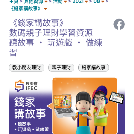
主頁
其他資源
活動
2021
08
《錢家講故事》
《錢家講故事》
數碼親子理財學習資源
聽故事 ‧ 玩遊戲 ‧ 做練
習
教小朋友理財
親子理財
錢家講故事