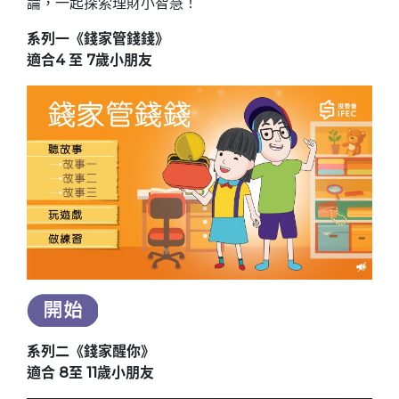
論，一起探索理財小智慧！
系列一《錢家管錢錢》
適合4 至 7歲小朋友
系列二《錢家醒你》
適合 8至 11歲小朋友