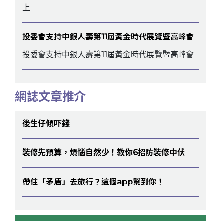
上
投委會支持中銀人壽第11屆黃金時代展覽暨高峰會
投委會支持中銀人壽第11屆黃金時代展覽暨高峰會
網誌文章推介
後生仔傾吓錢
裝修先預算，煩惱自然少！教你6招防裝修中伏
帶住「矛盾」去旅行？這個app幫到你！