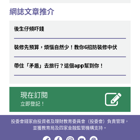
網誌文章推介
後生仔傾吓錢
裝修先預算，煩惱自然少！教你6招防裝修中伏
帶住「矛盾」去旅行？這個app幫到你！
現在訂閱
立即登記！
投委會錢家由投資者及理財教育委員會（投委會）負責管理，
並獲教育局及四家金融監管機構支持。