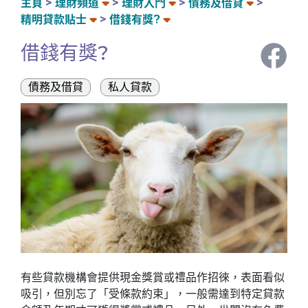
主頁
理財頻道
理財入門
債務及借貸
精明貸款貼士
借錢有獎?
借錢有獎?
債務及借貸
私人貸款
有些貸款機構會提供現金獎賞或禮品作招徠，表面看似
吸引，但別忘了「受條款約束」，一般需達到特定貸款