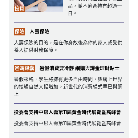
品，並不適合持有超過一
投資
日。
保險
人壽保險
人壽保險的目的，是在你身故後為你的家人或受供
養人提供財務保障。
爸媽錦囊
暑假消費要冷靜 網購與課金理財貼士
暑假來臨，學生將擁有更多自由時間，與網上世界
的接觸自然大幅增加。新世代的消費模式早已與網
上
投委會支持中銀人壽第11屆黃金時代展覽暨高峰會
投委會支持中銀人壽第11屆黃金時代展覽暨高峰會