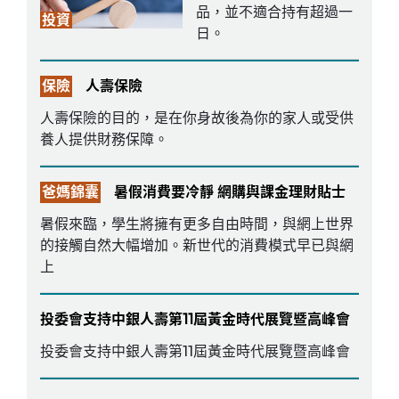
品，並不適合持有超過一
投資
日。
保險
人壽保險
人壽保險的目的，是在你身故後為你的家人或受供
養人提供財務保障。
爸媽錦囊
暑假消費要冷靜 網購與課金理財貼士
暑假來臨，學生將擁有更多自由時間，與網上世界
的接觸自然大幅增加。新世代的消費模式早已與網
上
投委會支持中銀人壽第11屆黃金時代展覽暨高峰會
投委會支持中銀人壽第11屆黃金時代展覽暨高峰會