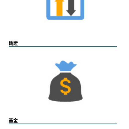
輪證
基金