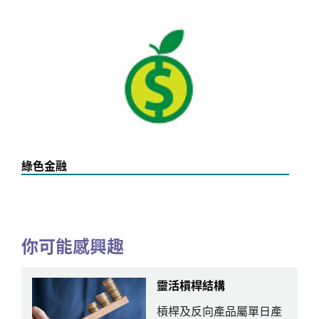
綠色金融
你可能感興趣
靈活槓桿結構
槓桿及反向產品屬單日產