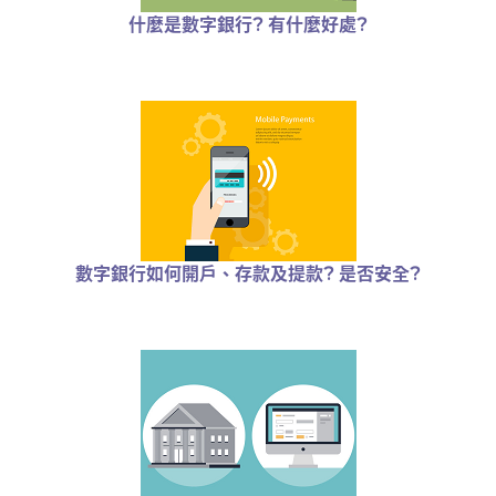
什麼是數字銀行? 有什麼好處?
數字銀行如何開戶、存款及提款? 是否安全?