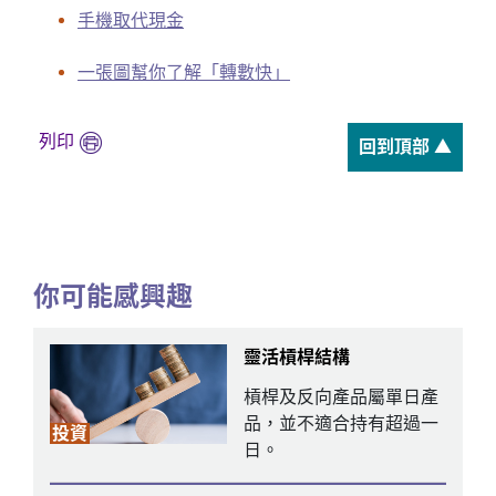
手機取代現金
一張圖幫你了解「轉數快」
列印
回到頂部 ▲
你可能感興趣
靈活槓桿結構
槓桿及反向產品屬單日產
品，並不適合持有超過一
投資
日。