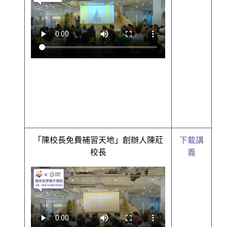
「陳校長免費補習天地」創辦人陳葒
下載講
校長
義