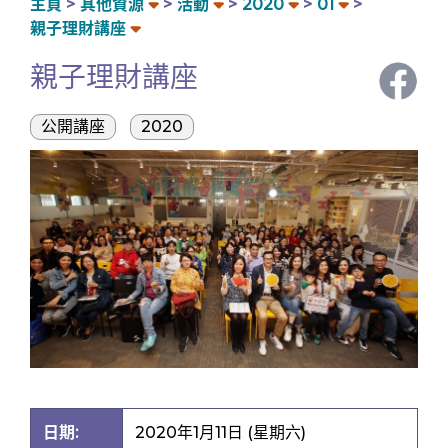
主頁
其他資源
活動
2020
01
親子理財講座
親子理財講座
公開講座
2020
日期:
2020年1月11日 (星期六)