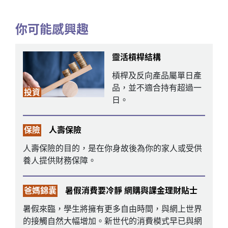
你可能感興趣
靈活槓桿結構
槓桿及反向產品屬單日產
品，並不適合持有超過一
投資
日。
保險
人壽保險
人壽保險的目的，是在你身故後為你的家人或受供
養人提供財務保障。
爸媽錦囊
暑假消費要冷靜 網購與課金理財貼士
暑假來臨，學生將擁有更多自由時間，與網上世界
的接觸自然大幅增加。新世代的消費模式早已與網