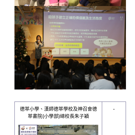
德萃小學、漢師德萃學校及神召會德
-
萃書院(小學部)總校長朱子穎