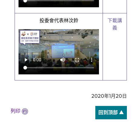
投委會代表林汶鈴
下載講
義
2020年1月20日
列印
回到頂部 ▲