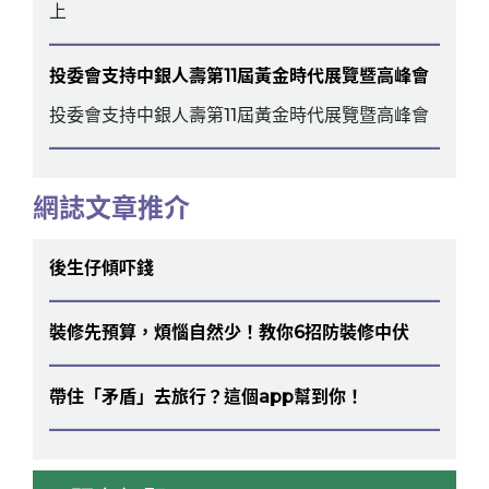
上
投委會支持中銀人壽第11屆黃金時代展覽暨高峰會
投委會支持中銀人壽第11屆黃金時代展覽暨高峰會
網誌文章推介
後生仔傾吓錢
裝修先預算，煩惱自然少！教你6招防裝修中伏
帶住「矛盾」去旅行？這個app幫到你！