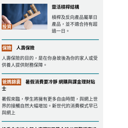
靈活槓桿結構
槓桿及反向產品屬單日
產品，並不適合持有超
投資
過一日。
保險
人壽保險
人壽保險的目的，是在你身故後為你的家人或受
供養人提供財務保障。
爸媽錦囊
暑假消費要冷靜 網購與課金理財貼
士
暑假來臨，學生將擁有更多自由時間，與網上世
界的接觸自然大幅增加。新世代的消費模式早已
與網上