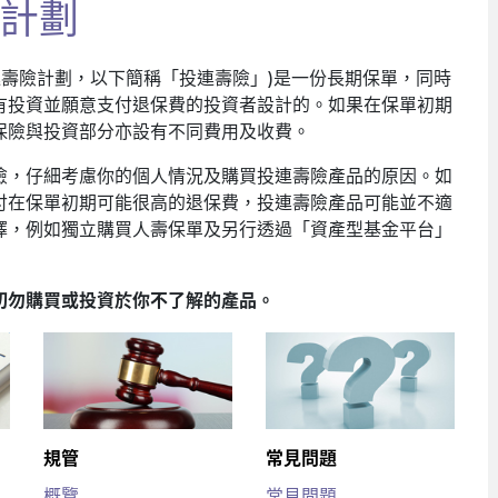
計劃
連壽險計劃，以下簡稱「投連壽險」)是一份長期保單，同時
有投資並願意支付退保費的投資者設計的。如果在保單初期
保險與投資部分亦設有不同費用及收費。
險，仔細考慮你的個人情況及購買投連壽險產品的原因。如
付在保單初期可能很高的退保費，投連壽險產品可能並不適
擇，例如獨立購買人壽保單及另行透過「資產型基金平台」
切勿購買或投資於你不了解的產品。
規管
常見問題
概覽
常見問題