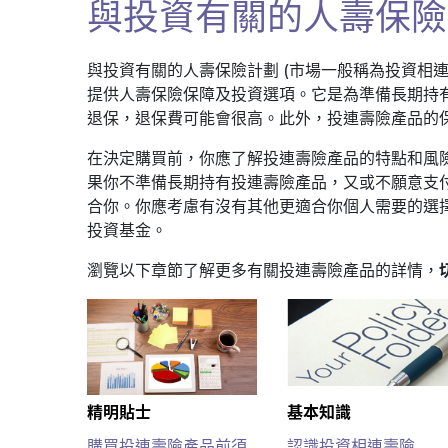
與投資有關的人壽保險
與投資有關的人壽保險計劃 (市場一般稱為投資相
提供人壽保險保障及投資選項。它是為準備長期持
退保，退保費可能會很高。此外，投連壽險產品的
在決定購買前，你應了解投連壽險產品的特點和風
果你不準備長期持有投連壽險產品，又或不願意支
合你。你應考慮有沒有其他更適合你個人需要的選
投資基金。
瀏覽以下章節了解更多有關投連壽險產品的詳情，
精明貼士
基本知識
購買投連壽險產品前須
認識投資相連壽險