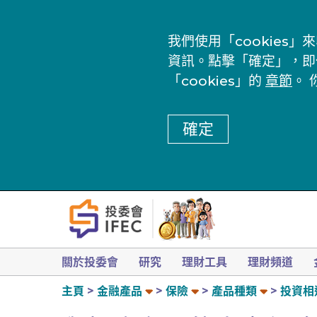
我們使用「cookie
資訊。點擊「確定」，即
「cookies」的
章節
。 
確定
關於投委會
研究
理財工具
理財頻道
主頁
金融產品
保險
產品種類
投資相