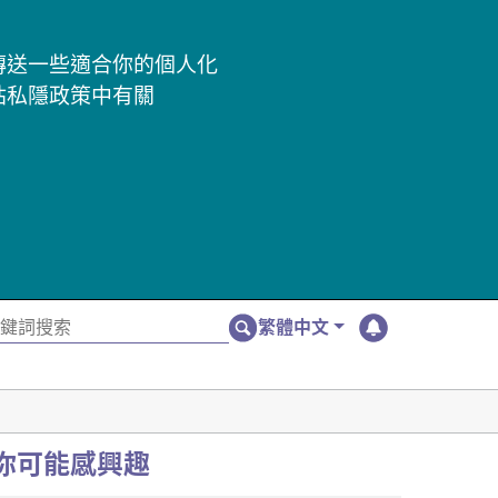
及傳送一些適合你的個人化
站私隱政策中有關
繁體中文
你可能感興趣