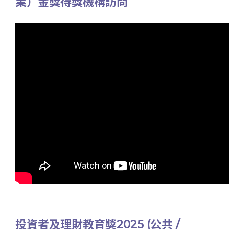
業）金獎得獎機構訪問
投資者及理財教育獎2025 (公共 /