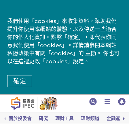
我們使用「cookies」來收集資料，幫助我們
提升你使用本網站的體驗，以及傳送一些適合
你的個人化資訊。點擊「確定」，即代表你同
意我們使用「cookies」。詳情請參閱本網站
私隱政策中有關「cookies」的
章節
。 你也可
以在
這裡
更改「cookies」設定。
確定
關於投委會
研究
理財工具
理財頻道
金融產品